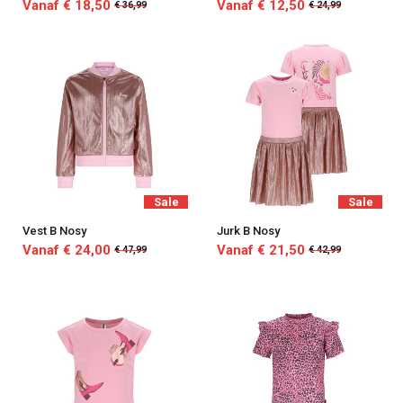
Vanaf € 18,50
Vanaf € 12,50
€ 36,99
€ 24,99
Sale
Sale
Vest B Nosy
Jurk B Nosy
Vanaf € 24,00
Vanaf € 21,50
€ 47,99
€ 42,99