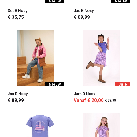
Nieuw
Nieuw
Set B Nosy
Jas B Nosy
€ 35,75
€ 89,99
Nieuw
Sale
Jas B Nosy
Jurk B Nosy
€ 89,99
Vanaf € 20,00
€ 39,99