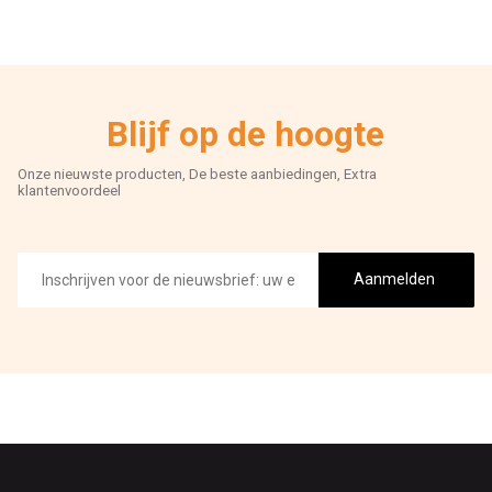
Blijf op de hoogte
Onze nieuwste producten, De beste aanbiedingen, Extra
klantenvoordeel
E-
mailadres
Aanmelden