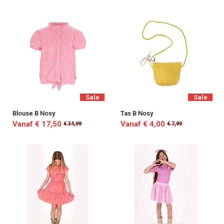
Sale
Sale
Blouse B Nosy
Tas B Nosy
Vanaf € 17,50
Vanaf € 4,00
€ 34,99
€ 7,99