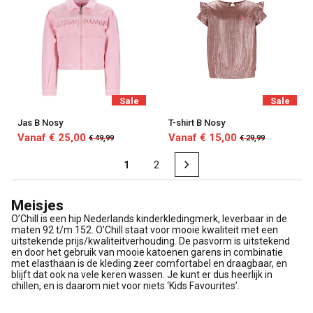
Sale
Sale
Jas B Nosy
T-shirt B Nosy
Vanaf € 25,00
Vanaf € 15,00
€ 49,99
€ 29,99
1
2
Meisjes
O’Chill is een hip Nederlands kinderkledingmerk, leverbaar in de
maten 92 t/m 152. O’Chill staat voor mooie kwaliteit met een
uitstekende prijs/kwaliteitverhouding. De pasvorm is uitstekend
en door het gebruik van mooie katoenen garens in combinatie
met elasthaan is de kleding zeer comfortabel en draagbaar, en
blijft dat ook na vele keren wassen. Je kunt er dus heerlijk in
chillen, en is daarom niet voor niets ‘Kids Favourites’.