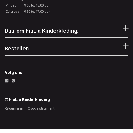
Vrijdag
9.30 tot 18.00 uur
Zaterdag
9.30 tot 17.00 uur
Daarom FiaLia Kinderkleding:
Bestellen
Volg ons
© FiaLia Kinderkleding
Retourneren
Cookie statement