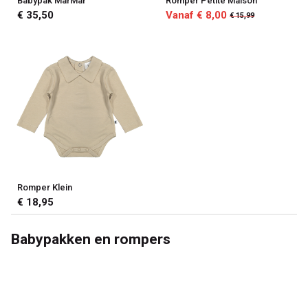
Babypak MarMar
Romper Petite Maison
€ 35,50
Vanaf € 8,00
€ 15,99
Romper Klein
€ 18,95
Babypakken en rompers