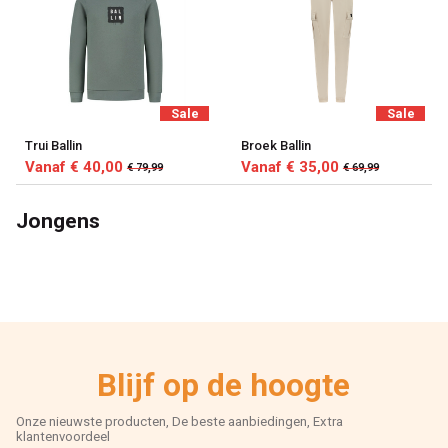
Sale
Sale
Trui Ballin
Broek Ballin
Vanaf € 40,00
Vanaf € 35,00
€ 79,99
€ 69,99
Jongens
Blijf op de hoogte
Onze nieuwste producten, De beste aanbiedingen, Extra
klantenvoordeel