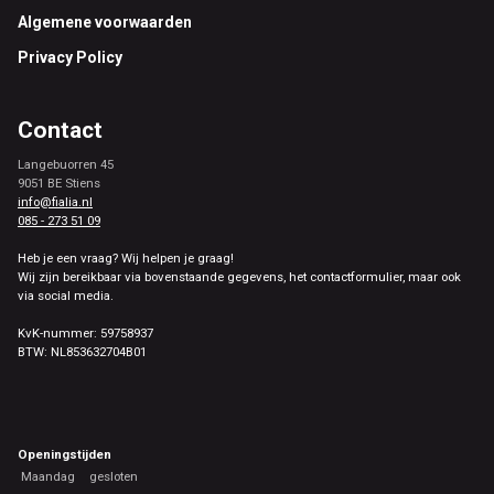
Footer
Algemene voorwaarden
Privacy Policy
Contact
Langebuorren 45
9051 BE Stiens
info@fialia.nl
085 - 273 51 09
Heb je een vraag? Wij helpen je graag!
Wij zijn bereikbaar via bovenstaande gegevens, het contactformulier, maar ook
via social media.
KvK-nummer: 59758937
BTW: NL853632704B01
Openingstijden
Maandag
gesloten