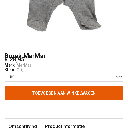
Broek MarMar
€ 28,95
Merk:
MarMar
Kleur:
Grijs
TOEVOEGEN AAN WINKELWAGEN
Omschrijving
Productinformatie