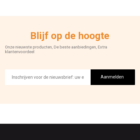
Blijf op de hoogte
Onze nieuwste producten, De beste aanbiedingen, Extra
klantenvoordeel
E-
mailadres
Aanmelden