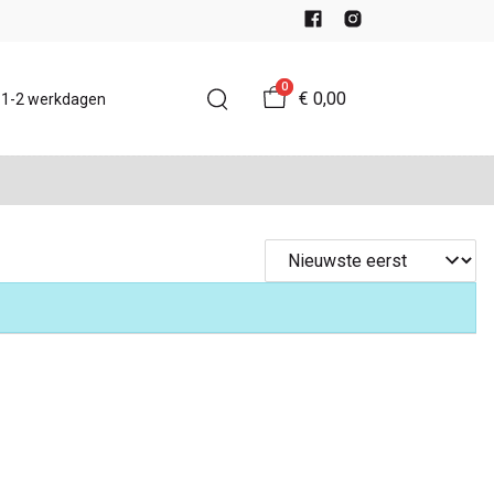
0
€ 0,00
d 1-2 werkdagen