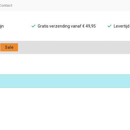
Contact
jn
Gratis verzending vanaf € 49,95
Levertij
Sale