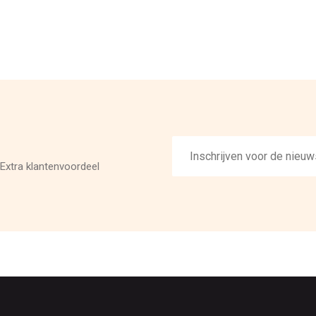
E-
mailadres
Extra klantenvoordeel