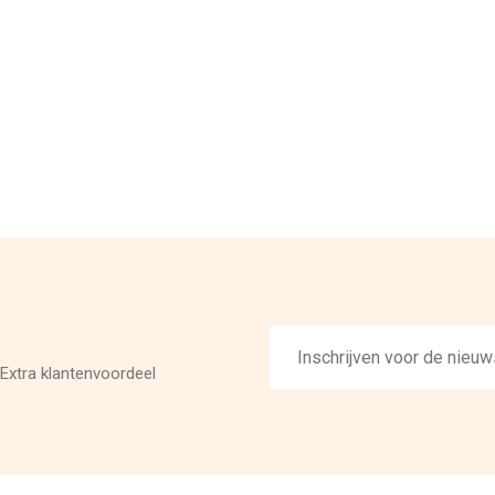
E-
mailadres
Extra klantenvoordeel