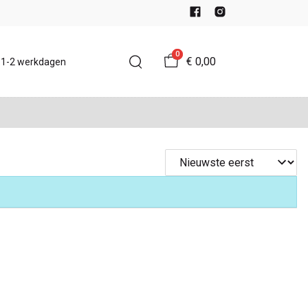
0
€ 0,00
d 1-2 werkdagen