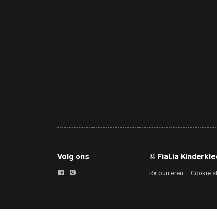
Volg ons
© FiaLia Kinderkle
Retourneren
Cookie s