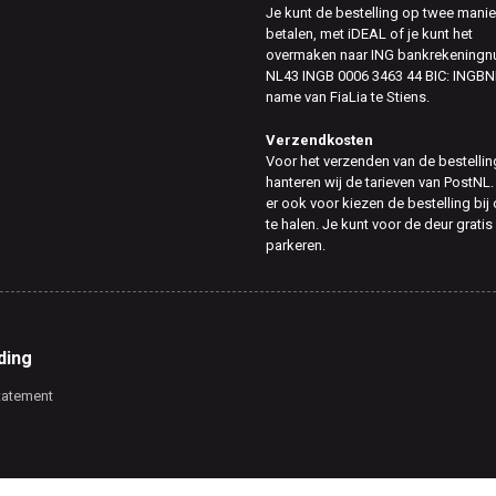
Je kunt de bestelling op twee mani
betalen, met iDEAL of je kunt het
overmaken naar ING bankrekening
NL43 INGB 0006 3463 44 BIC: INGBN
name van FiaLia te Stiens.
Verzendkosten
Voor het verzenden van de bestellin
hanteren wij de tarieven van PostNL.
er ook voor kiezen de bestelling bij
te halen. Je kunt voor de deur gratis
parkeren.
ding
tatement