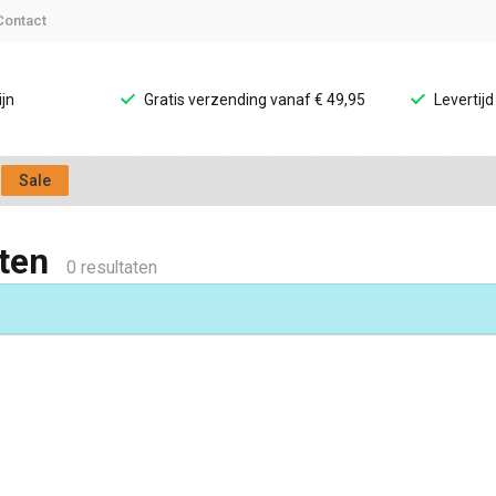
Contact
jn
Gratis verzending vanaf € 49,95
Levertij
Sale
ten
0 resultaten