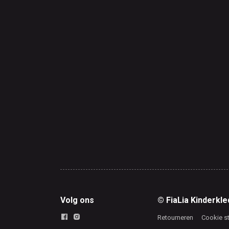
Volg ons
© FiaLia Kinderkle
Retourneren
Cookie s