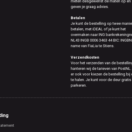
meten desgewenst de maten op en
geven je graag advies.
Betalen
Je kunt de bestelling op twee mani
betalen, met iDEAL of je kunt het
overmaken naar ING bankrekening
NL43 INGB 0006 3463 44 BIC: INGBN
name van FiaLia te Stiens.
Verzendkosten
Voor het verzenden van de bestellin
hanteren wij de tarieven van PostNL.
er ook voor kiezen de bestelling bij
te halen. Je kunt voor de deur gratis
parkeren.
ding
tatement