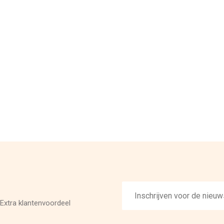
E-
mailadres
Extra klantenvoordeel