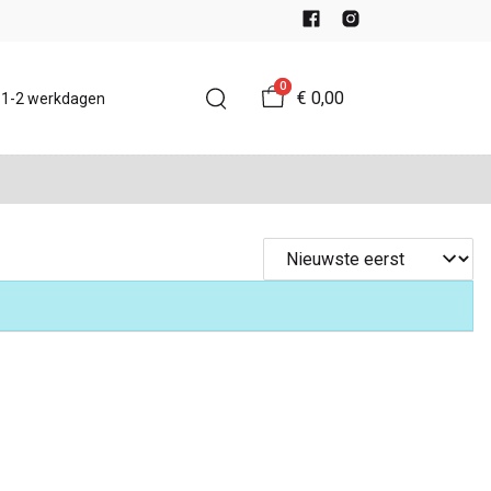
0
€ 0,00
d 1-2 werkdagen