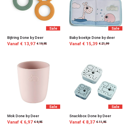
Sale
Sale
Bijtring Done by Deer
Baby boekje Done by deer
Vanaf € 13,97
Vanaf € 15,39
€ 19,95
€ 21,99
Sale
Sale
Mok Done by Deer
Snackbox Done by Deer
Vanaf € 6,97
Vanaf € 8,37
€ 9,95
€ 11,95