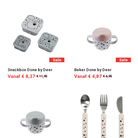
Sale
Sale
Snackbox Done by Deer
Beker Done by Deer
Vanaf € 8,37
Vanaf € 4,87
€ 11,95
€ 6,95