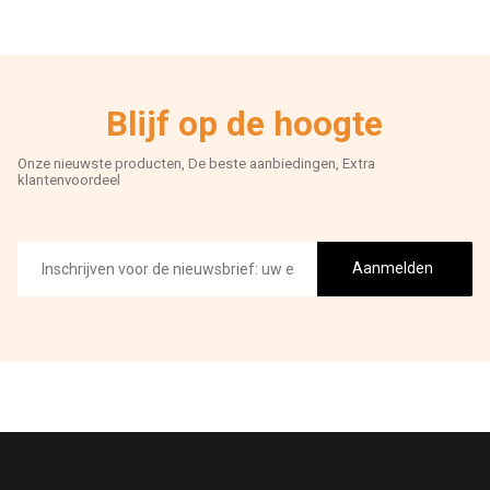
Blijf op de hoogte
Onze nieuwste producten, De beste aanbiedingen, Extra
klantenvoordeel
E-
mailadres
Aanmelden