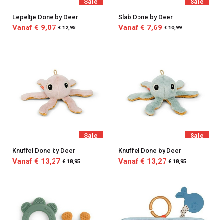
Sale
Sale
Lepeltje Done by Deer
Slab Done by Deer
Vanaf € 9,07
Vanaf € 7,69
€ 12,95
€ 10,99
Sale
Sale
Knuffel Done by Deer
Knuffel Done by Deer
Vanaf € 13,27
Vanaf € 13,27
€ 18,95
€ 18,95