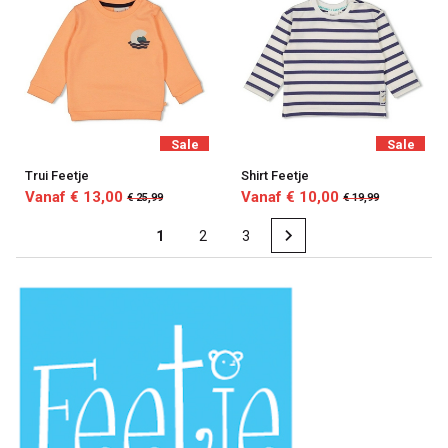
Sale
Sale
Trui Feetje
Shirt Feetje
Vanaf € 13,00
Vanaf € 10,00
€ 25,99
€ 19,99
1
2
3