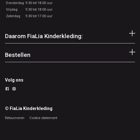
Donderdag
9.30 tot 18.00 uur
Vrijdag
9.30 tot 18.00 uur
Zaterdag
9.30 tot 17.00 uur
Daarom FiaLia Kinderkleding:
Bestellen
Volg ons
© FiaLia Kinderkleding
Retourneren
Cookie statement