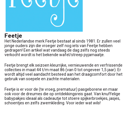
Feetje
Het Nederlandse merk Feetje bestaat al sinds 1981. Er zullen veel
jonge ouders zijn die vroeger zelf nog iets van Feetje hebben
gedragen! Een artikel wat vandaag de dag zelfs nog steeds
verkocht wordt is het bekende wafel/streep pyjamaatje.
Feetje brengt elk seizoen kleurrijke, vernieuwende en verfrissende
collecties in maat 44 t/m maat 86 (van 0 tot ongeveer 1,5 jaar). Er
wordt altijd veel aandacht besteed aan het draagcomfort door het
gebruik van soepele en zachte materialen.
Feetje is er voor de (te vroeg, prematuur) pasgeborene en maar
ook voor de dreumes die op ontdekkingsreis gaat. Van knuffelige
babypakjes ideaal als cadeautje tot stoere spijkerbroekjes, jasjes,
schoentjes en zelfs zwemkleding. Voor ieder wat wils!