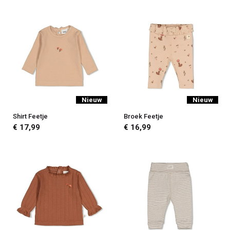
Nieuw
Nieuw
Shirt Feetje
Broek Feetje
€ 17,99
€ 16,99