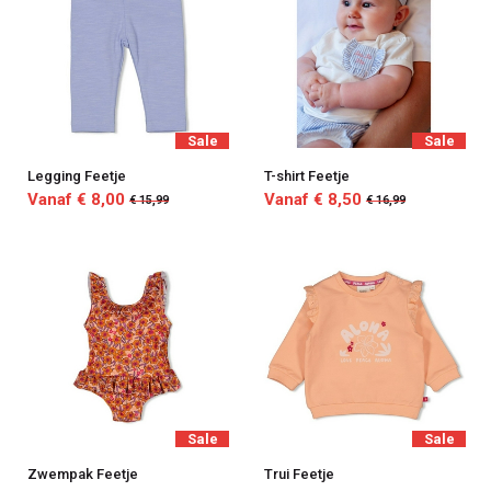
Sale
Sale
Legging Feetje
T-shirt Feetje
Vanaf € 8,00
Vanaf € 8,50
€ 15,99
€ 16,99
Sale
Sale
Zwempak Feetje
Trui Feetje