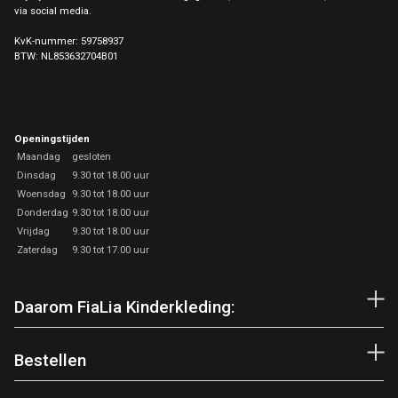
via social media.
KvK-nummer: 59758937
BTW: NL853632704B01
Openingstijden
Maandag
gesloten
Dinsdag
9.30 tot 18.00 uur
Woensdag
9.30 tot 18.00 uur
Donderdag
9.30 tot 18.00 uur
Vrijdag
9.30 tot 18.00 uur
Zaterdag
9.30 tot 17.00 uur
Daarom FiaLia Kinderkleding:
Bestellen