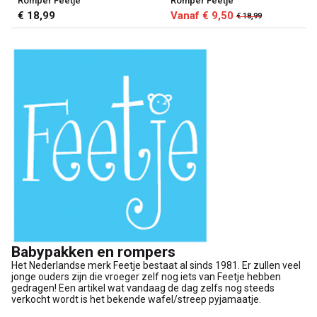
Romper Feetje
Romper Feetje
€ 18,99
Vanaf € 9,50
€ 18,99
Babypakken en rompers
Het Nederlandse merk Feetje bestaat al sinds 1981. Er zullen veel
jonge ouders zijn die vroeger zelf nog iets van Feetje hebben
gedragen! Een artikel wat vandaag de dag zelfs nog steeds
verkocht wordt is het bekende wafel/streep pyjamaatje.