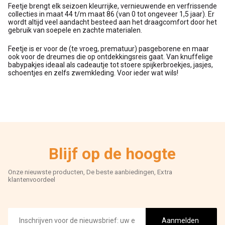
Feetje brengt elk seizoen kleurrijke, vernieuwende en verfrissende
collecties in maat 44 t/m maat 86 (van 0 tot ongeveer 1,5 jaar). Er
wordt altijd veel aandacht besteed aan het draagcomfort door het
gebruik van soepele en zachte materialen.
Feetje is er voor de (te vroeg, prematuur) pasgeborene en maar
ook voor de dreumes die op ontdekkingsreis gaat. Van knuffelige
babypakjes ideaal als cadeautje tot stoere spijkerbroekjes, jasjes,
schoentjes en zelfs zwemkleding. Voor ieder wat wils!
Blijf op de hoogte
Onze nieuwste producten, De beste aanbiedingen, Extra
klantenvoordeel
E-
mailadres
Aanmelden