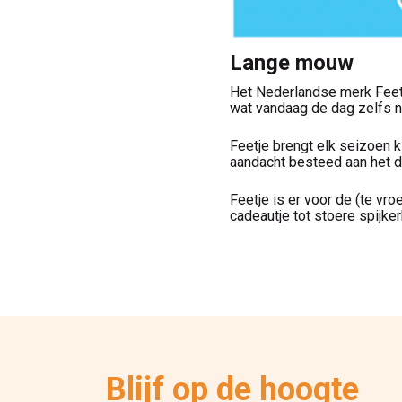
Lange mouw
Het Nederlandse merk Feetje
wat vandaag de dag zelfs n
Feetje brengt elk seizoen kl
aandacht besteed aan het d
Feetje is er voor de (te v
cadeautje tot stoere spijke
Blijf op de hoogte