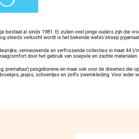
 bestaat al sinds 1981. Er zullen veel jonge ouders zijn die vro
og steeds verkocht wordt is het bekende wafel/streep pyjamaat
eurrijke, vernieuwende en verfrissende collecties in maat 44 t/m 
raagcomfort door het gebruik van soepele en zachte materialen.
roeg, prematuur) pasgeborene en maar ook voor de dreumes die op
rbroekjes, jasjes, schoentjes en zelfs zwemkleding. Voor ieder w
E-