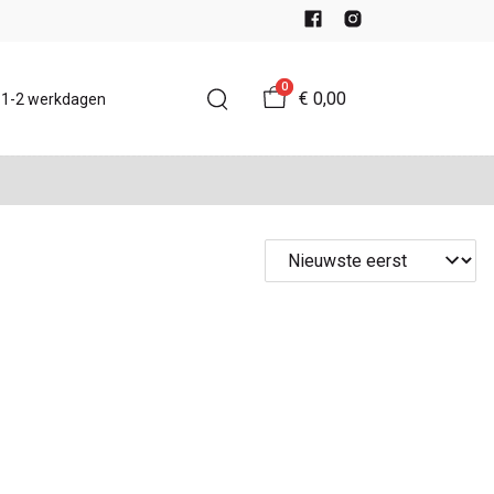
0
€ 0,00
d 1-2 werkdagen