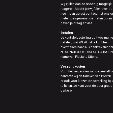
Wij zullen dan zo spoedig mogelijk
reageren. Mocht je twijfelen over de
neem dan gerust contact met ons op
meten desgewenst de maten op en
geven je graag advies.
Betalen
Je kunt de bestelling op twee mani
betalen, met iDEAL of je kunt het
overmaken naar ING bankrekening
NL43 INGB 0006 3463 44 BIC: INGBN
name van FiaLia te Stiens.
Verzendkosten
Voor het verzenden van de bestellin
hanteren wij de tarieven van PostNL.
er ook voor kiezen de bestelling bij
te halen. Je kunt voor de deur gratis
parkeren.