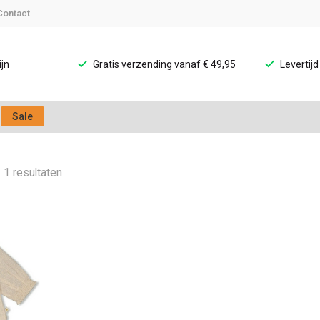
Contact
jn
Gratis verzending vanaf € 49,95
Levertij
Sale
1 resultaten