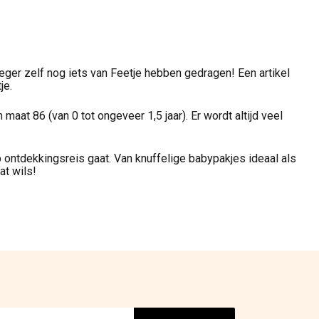
eger zelf nog iets van Feetje hebben gedragen! Een artikel
je.
maat 86 (van 0 tot ongeveer 1,5 jaar). Er wordt altijd veel
 ontdekkingsreis gaat. Van knuffelige babypakjes ideaal als
at wils!