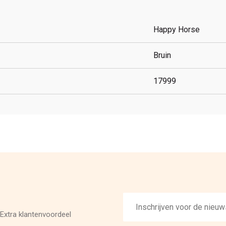
Happy Horse
Bruin
17999
E-
mailadres
Extra klantenvoordeel