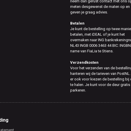
neem dan gerust contact met ons op
meten desgewenst de maten op en
geven je graag advies.
Betalen
Je kunt de bestelling op twee mani
betalen, met iDEAL of je kunt het
overmaken naar ING bankrekening
NL43 INGB 0006 3463 44 BIC: INGBN
name van FiaLia te Stiens.
Verzendkosten
Voor het verzenden van de bestellin
hanteren wij de tarieven van PostNL.
er ook voor kiezen de bestelling bij
te halen. Je kunt voor de deur gratis
parkeren.
ding
tatement