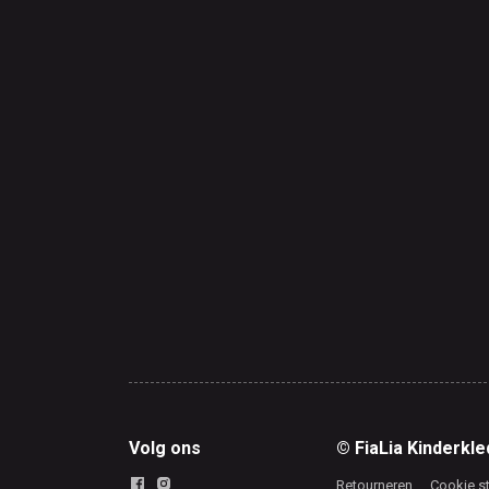
Volg ons
© FiaLia Kinderkle
Retourneren
Cookie s