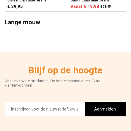
Shirt Indian Blue Jeans
Shirt Indian Blue Jeans
€ 39,95
Vanaf € 19,98
€ 39,95
Lange mouw
Blijf op de hoogte
Onze nieuwste producten, De beste aanbiedingen, Extra
klantenvoordeel
E-
mailadres
Aanmelden