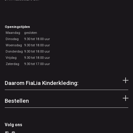
Openingstijden
Maandag
gesloten
Dinsdag
9.30 tot 18.00 uur
Woensdag
9.30 tot 18.00 uur
Donderdag
9.30 tot 18.00 uur
Vrijdag
9.30 tot 18.00 uur
Zaterdag
9.30 tot 17.00 uur
Daarom FiaLia Kinderkleding:
Bestellen
Volg ons