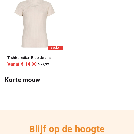
Sale
T-shirt Indian Blue Jeans
Vanaf € 14,00
€ 27,99
Korte mouw
Blijf op de hoogte