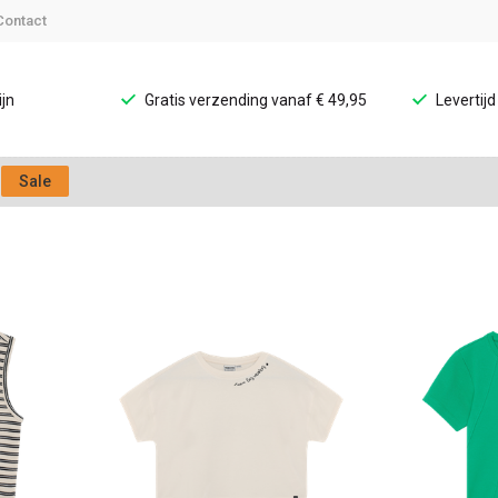
Contact
jn
Gratis verzending vanaf € 49,95
Levertij
Sale