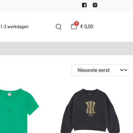
0
€ 0,00
d 1-2 werkdagen