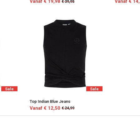
Vanaf € 19,98
Vanaf € 14
€ 39,95
Sale
Sale
Top Indian Blue Jeans
Vanaf € 12,50
€ 24,99