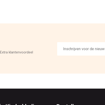
E-
mailadres
Extra klantenvoordeel