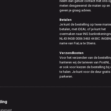
neem dan gerust contact met ons op
meten desgewenst de maten op en
geven je graag advies.
Betalen
Je kunt de bestelling op twee mani
betalen, met iDEAL of je kunt het
overmaken naar ING bankrekening
NL43 INGB 0006 3463 44 BIC: INGBN
name van FiaLia te Stiens.
Verzendkosten
Voor het verzenden van de bestellin
hanteren wij de tarieven van PostNL.
er ook voor kiezen de bestelling bij
te halen. Je kunt voor de deur gratis
parkeren.
ding
tatement