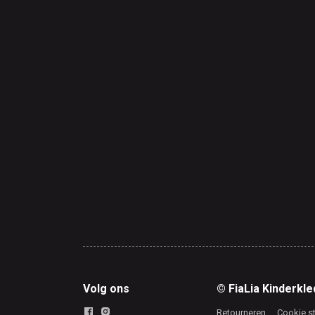
Volg ons
© FiaLia Kinderkle
Retourneren
Cookie s