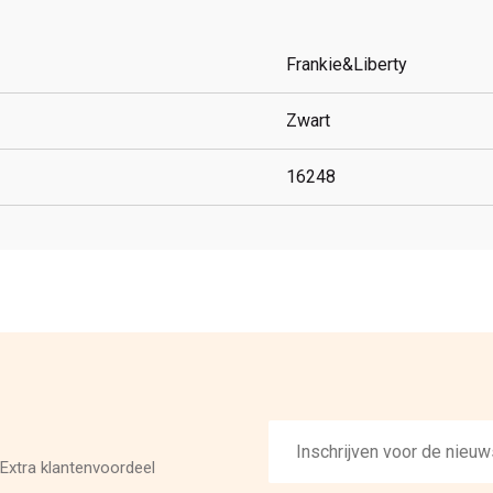
Frankie&Liberty
Zwart
16248
E-
mailadres
Extra klantenvoordeel