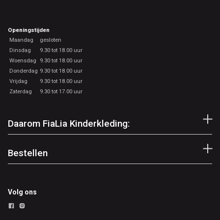
Openingstijden
Maandag
gesloten
Dinsdag
9.30 tot 18.00 uur
Woensdag
9.30 tot 18.00 uur
Donderdag
9.30 tot 18.00 uur
Vrijdag
9.30 tot 18.00 uur
Zaterdag
9.30 tot 17.00 uur
Daarom FiaLia Kinderkleding:
Bestellen
Volg ons