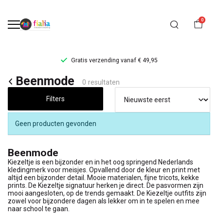
0
Gratis verzending vanaf € 49,95
Beenmode
Beenmode
0 resultaten
-
Filters
FiaLia
Geen producten gevonden
Kinderkleding
Beenmode
Kiezeltje is een bijzonder en in het oog springend Nederlands
kledingmerk voor meisjes. Opvallend door de kleur en print met
altijd een bijzonder detail. Mooie materialen, fijne tricots, kekke
prints. De Kiezeltje signatuur herken je direct. De pasvormen zijn
mooi aangesloten, op de trends gemaakt. De Kiezeltje outfits zijn
zowel voor bijzondere dagen als lekker om in te spelen en mee
naar school te gaan.