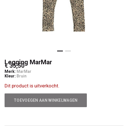
Legging MarMar
€ 35,50
Merk:
MarMar
Kleur:
Bruin
Dit product is uitverkocht.
TOEVOEGEN AAN WINKELWAGEN