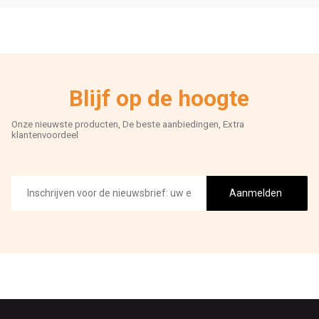
Blijf op de hoogte
Onze nieuwste producten, De beste aanbiedingen, Extra
klantenvoordeel
E-
mailadres
Aanmelden