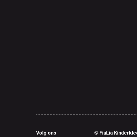
Volg ons
© FiaLia Kinderkle