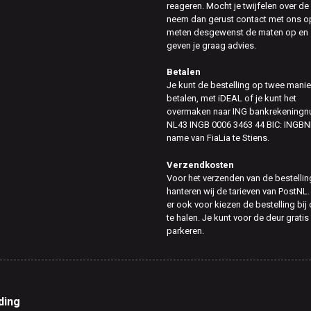
reageren. Mocht je twijfelen over de
neem dan gerust contact met ons op
meten desgewenst de maten op en
geven je graag advies.
Betalen
Je kunt de bestelling op twee mani
betalen, met iDEAL of je kunt het
overmaken naar ING bankrekening
NL43 INGB 0006 3463 44 BIC: INGBN
name van FiaLia te Stiens.
Verzendkosten
Voor het verzenden van de bestellin
hanteren wij de tarieven van PostNL.
er ook voor kiezen de bestelling bij
te halen. Je kunt voor de deur gratis
parkeren.
ding