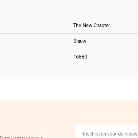
The New Chapter
Blauw
16880
E-
mailadres