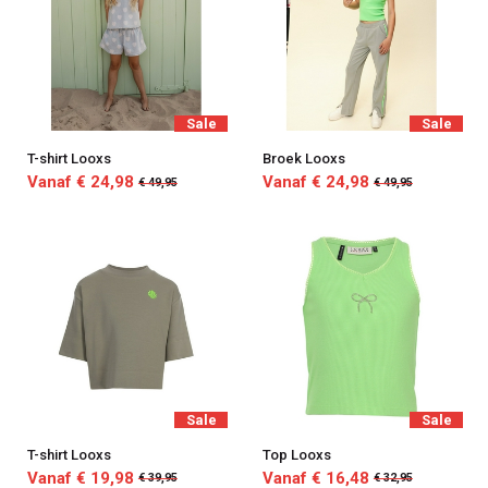
Sale
Sale
T-shirt Looxs
Broek Looxs
Vanaf € 24,98
Vanaf € 24,98
€ 49,95
€ 49,95
Sale
Sale
T-shirt Looxs
Top Looxs
Vanaf € 19,98
Vanaf € 16,48
€ 39,95
€ 32,95