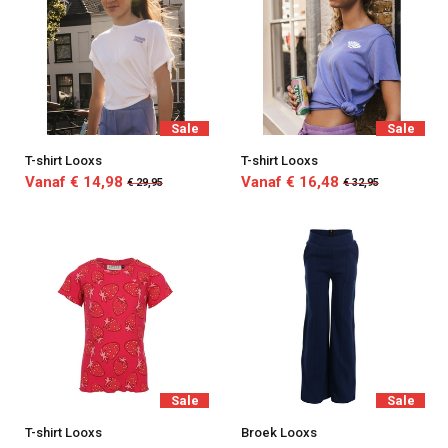
Sale
Sale
T-shirt Looxs
T-shirt Looxs
Vanaf € 14,98
Vanaf € 16,48
€ 29,95
€ 32,95
Sale
Sale
T-shirt Looxs
Broek Looxs