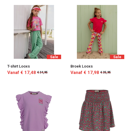
Sale
Sale
T-shirt Looxs
Broek Looxs
Vanaf € 17,48
Vanaf € 17,98
€ 34,95
€ 35,95