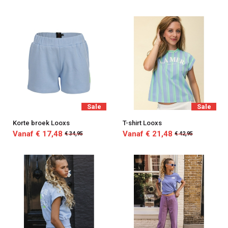
Sale
Sale
Korte broek Looxs
T-shirt Looxs
Vanaf € 17,48
Vanaf € 21,48
€ 34,95
€ 42,95