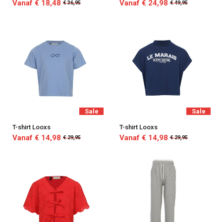
Vanaf € 18,48
Vanaf € 24,98
€ 36,95
€ 49,95
Sale
Sale
T-shirt Looxs
T-shirt Looxs
Vanaf € 14,98
Vanaf € 14,98
€ 29,95
€ 29,95