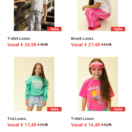
Sale
Sale
T-shirt Looxs
Broek Looxs
Vanaf € 24,98
Vanaf € 27,48
€ 49,95
€ 54,95
Sale
Sale
Trui Looxs
T-shirt Looxs
Vanaf € 17,48
Vanaf € 16,48
€ 34,95
€ 32,95