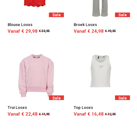
Sale
Sale
Blouse Looxs
Broek Looxs
Vanaf € 29,98
Vanaf € 24,98
€ 59,95
€ 49,95
Sale
Sale
Trui Looxs
Top Looxs
Vanaf € 22,48
Vanaf € 16,48
€ 44,95
€ 32,95