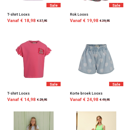
Sale
Sale
T-shirt Looxs
Rok Looxs
Vanaf € 18,98
Vanaf € 19,98
€ 37,95
€ 39,95
Sale
Sale
T-shirt Looxs
Korte broek Looxs
Vanaf € 14,98
Vanaf € 24,98
€ 29,95
€ 49,95