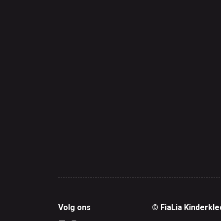
Volg ons
© FiaLia Kinderkle