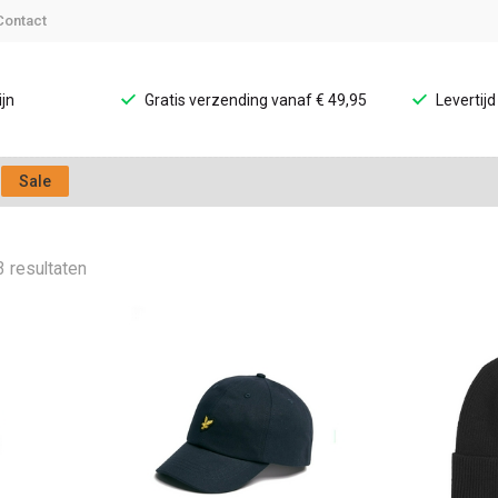
Contact
jn
Gratis verzending vanaf € 49,95
Levertij
Sale
3 resultaten