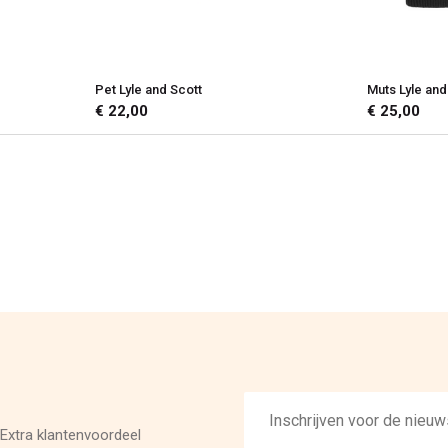
Pet Lyle and Scott
Muts Lyle and
€ 22,00
€ 25,00
E-
mailadres
Extra klantenvoordeel