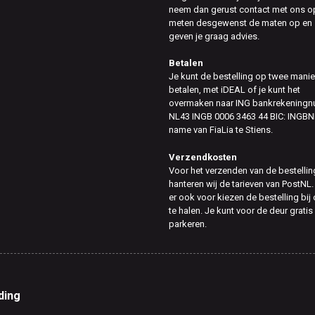
neem dan gerust contact met ons op
meten desgewenst de maten op en
geven je graag advies.
Betalen
Je kunt de bestelling op twee mani
betalen, met iDEAL of je kunt het
overmaken naar ING bankrekening
NL43 INGB 0006 3463 44 BIC: INGBN
name van FiaLia te Stiens.
Verzendkosten
Voor het verzenden van de bestellin
hanteren wij de tarieven van PostNL.
er ook voor kiezen de bestelling bij
te halen. Je kunt voor de deur gratis
parkeren.
ding