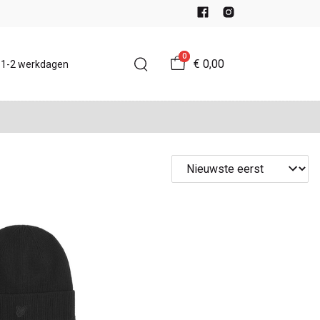
0
€ 0,00
d 1-2 werkdagen