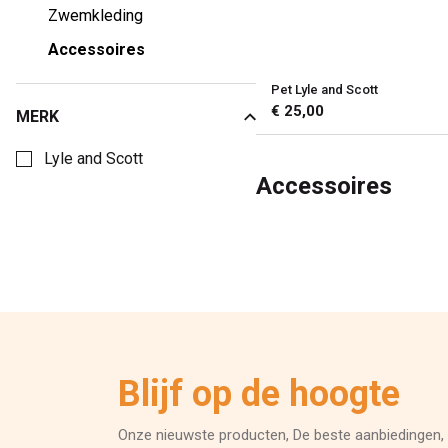
Zwemkleding
Accessoires
Pet Lyle and Scott
€ 25,00
MERK
Kies een Merk om op te filteren
Lyle and Scott
Accessoires
Blijf op de hoogte
Onze nieuwste producten, De beste aanbiedingen, 