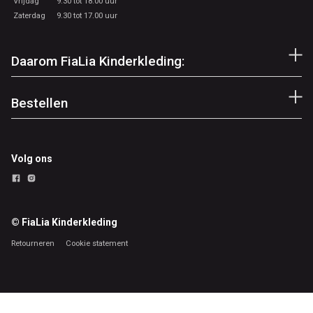
Vrijdag
9.30 tot 18.00 uur
Zaterdag
9.30 tot 17.00 uur
Daarom FiaLia Kinderkleding:
Bestellen
Volg ons
© FiaLia Kinderkleding
Retourneren
Cookie statement