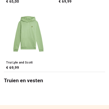
€ 65,00
€ 69,99
Trui Lyle and Scott
€ 69,99
Truien en vesten