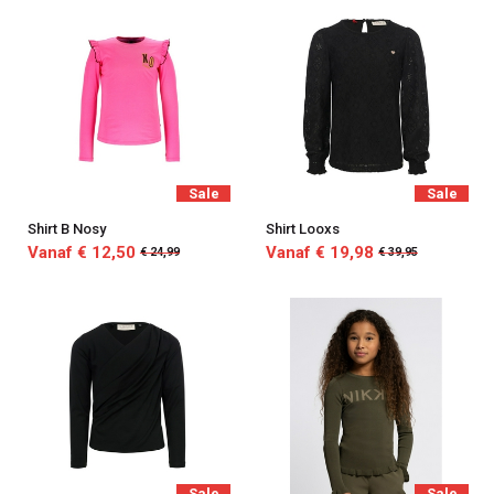
Sale
Sale
Shirt B Nosy
Shirt Looxs
Vanaf € 12,50
Vanaf € 19,98
€ 24,99
€ 39,95
Sale
Sale