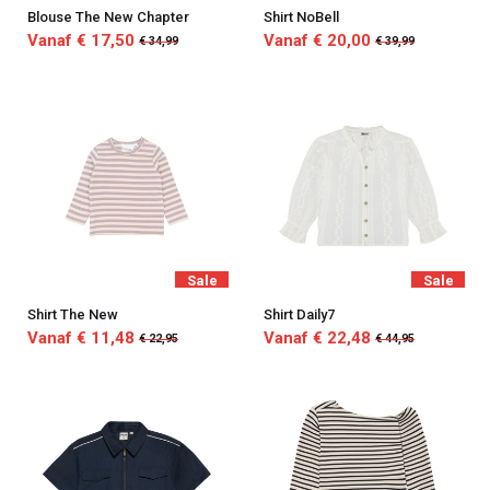
Blouse The New Chapter
Shirt NoBell
Vanaf € 17,50
Vanaf € 20,00
€ 34,99
€ 39,99
Sale
Sale
Shirt The New
Shirt Daily7
Vanaf € 11,48
Vanaf € 22,48
€ 22,95
€ 44,95