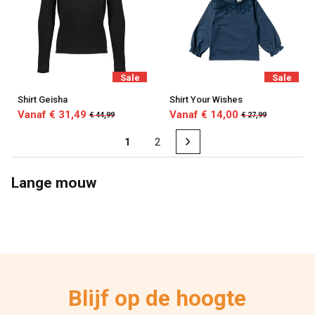
Sale
Sale
Shirt Geisha
Shirt Your Wishes
Vanaf € 31,49
Vanaf € 14,00
€ 44,99
€ 27,99
1
2
Lange mouw
Blijf op de hoogte