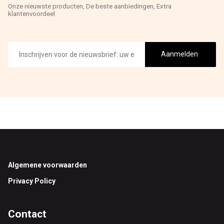
Onze nieuwste producten, De beste aanbiedingen, Extra
klantenvoordeel
E-
mailadres
Aanmelden
Footer
Algemene voorwaarden
Privacy Policy
Contact