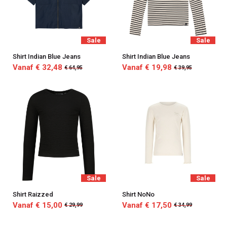
Sale
Sale
Shirt Indian Blue Jeans
Shirt Indian Blue Jeans
Vanaf € 32,48
Vanaf € 19,98
€ 64,95
€ 39,95
Sale
Sale
Shirt Raizzed
Shirt NoNo
Vanaf € 15,00
Vanaf € 17,50
€ 29,99
€ 34,99