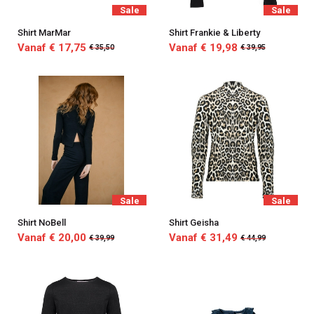
Sale
Sale
Shirt MarMar
Shirt Frankie & Liberty
Vanaf € 17,75
Vanaf € 19,98
€ 35,50
€ 39,95
Sale
Sale
Shirt NoBell
Shirt Geisha
Vanaf € 20,00
Vanaf € 31,49
€ 39,99
€ 44,99