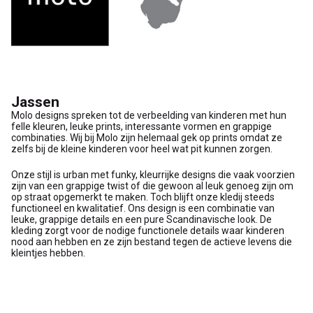
Jassen
Molo designs spreken tot de verbeelding van kinderen met hun
felle kleuren, leuke prints, interessante vormen en grappige
combinaties. Wij bij Molo zijn helemaal gek op prints omdat ze
zelfs bij de kleine kinderen voor heel wat pit kunnen zorgen.
Onze stijl is urban met funky, kleurrijke designs die vaak voorzien
zijn van een grappige twist of die gewoon al leuk genoeg zijn om
op straat opgemerkt te maken. Toch blijft onze kledij steeds
functioneel en kwalitatief. Ons design is een combinatie van
leuke, grappige details en een pure Scandinavische look. De
kleding zorgt voor de nodige functionele details waar kinderen
nood aan hebben en ze zijn bestand tegen de actieve levens die
kleintjes hebben.