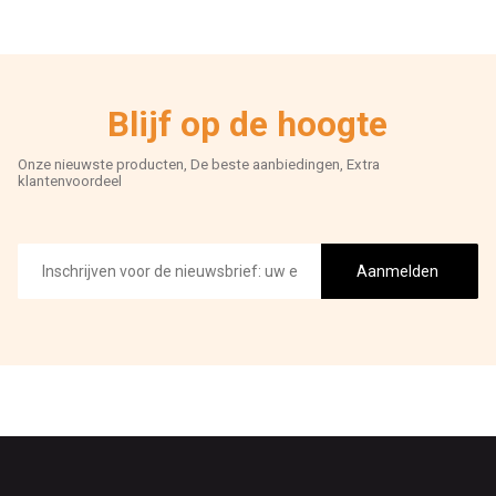
Blijf op de hoogte
Onze nieuwste producten, De beste aanbiedingen, Extra
klantenvoordeel
E-
mailadres
Aanmelden