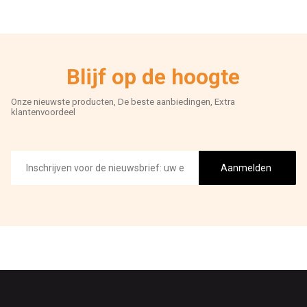
Blijf op de hoogte
Onze nieuwste producten, De beste aanbiedingen, Extra
klantenvoordeel
E-
mailadres
Aanmelden