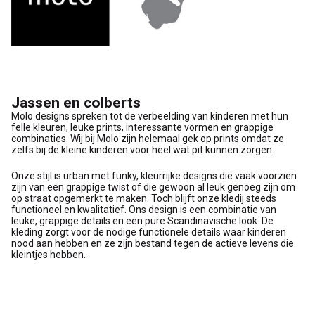
Jassen en colberts
Molo designs spreken tot de verbeelding van kinderen met hun
felle kleuren, leuke prints, interessante vormen en grappige
combinaties. Wij bij Molo zijn helemaal gek op prints omdat ze
zelfs bij de kleine kinderen voor heel wat pit kunnen zorgen.
Onze stijl is urban met funky, kleurrijke designs die vaak voorzien
zijn van een grappige twist of die gewoon al leuk genoeg zijn om
op straat opgemerkt te maken. Toch blijft onze kledij steeds
functioneel en kwalitatief. Ons design is een combinatie van
leuke, grappige details en een pure Scandinavische look. De
kleding zorgt voor de nodige functionele details waar kinderen
nood aan hebben en ze zijn bestand tegen de actieve levens die
kleintjes hebben.