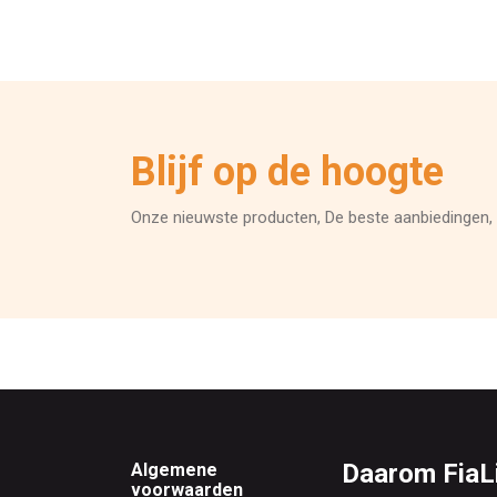
Blijf op de hoogte
Onze nieuwste producten, De beste aanbiedingen, 
Footer
Daarom FiaLi
Algemene
voorwaarden