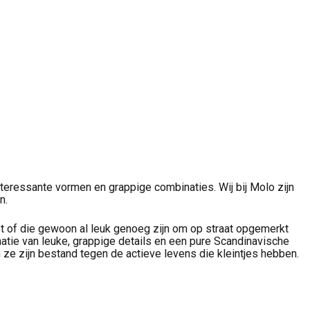
nteressante vormen en grappige combinaties. Wij bij Molo zijn
n.
ist of die gewoon al leuk genoeg zijn om op straat opgemerkt
inatie van leuke, grappige details en een pure Scandinavische
 ze zijn bestand tegen de actieve levens die kleintjes hebben.