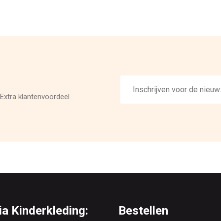
E-
mailadres
Extra klantenvoordeel
a Kinderkleding:
Bestellen