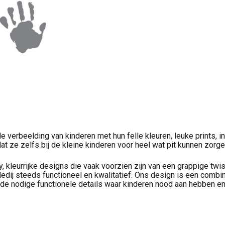
 verbeelding van kinderen met hun felle kleuren, leuke prints, i
t ze zelfs bij de kleine kinderen voor heel wat pit kunnen zorge
ky, kleurrijke designs die vaak voorzien zijn van een grappige tw
kledij steeds functioneel en kwalitatief. Ons design is een comb
 de nodige functionele details waar kinderen nood aan hebben en