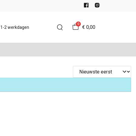
0
€ 0,00
d 1-2 werkdagen