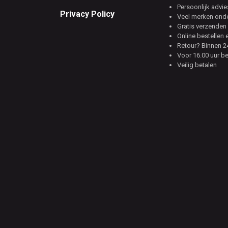
Persoonlijk advie
Privacy Policy
Veel merken ond
Gratis verzenden 
Online bestellen 
Retour? Binnen 24
Voor 16.00 uur b
Veilig betalen