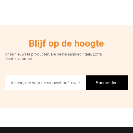
Blijf op de hoogte
Onze nieuwste producten, De beste aanbiedingen, Extra
klantenvoordeel
E-
mailadres
Aanmelden