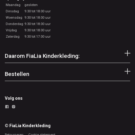
Maandag
gesloten
Dinsdag
9.30 tot 18.00 uur
Woensdag
9.30 tot 18.00 uur
Donderdag
9.30 tot 18.00 uur
Vrijdag
9.30 tot 18.00 uur
Zaterdag
9.30 tot 17.00 uur
Daarom FiaLia Kinderkleding:
Bestellen
Volg ons
© FiaLia Kinderkleding
Retourneren
Cookie statement