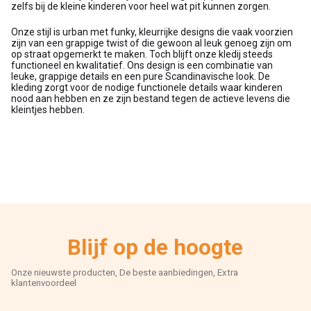
zelfs bij de kleine kinderen voor heel wat pit kunnen zorgen.
Onze stijl is urban met funky, kleurrijke designs die vaak voorzien
zijn van een grappige twist of die gewoon al leuk genoeg zijn om
op straat opgemerkt te maken. Toch blijft onze kledij steeds
functioneel en kwalitatief. Ons design is een combinatie van
leuke, grappige details en een pure Scandinavische look. De
kleding zorgt voor de nodige functionele details waar kinderen
nood aan hebben en ze zijn bestand tegen de actieve levens die
kleintjes hebben.
Blijf op de hoogte
Onze nieuwste producten, De beste aanbiedingen, Extra
klantenvoordeel