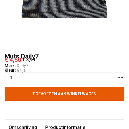
Muts Daily7
€ 4,50
€ 8,99
Merk:
Daily7
Kleur:
Grijs
TOEVOEGEN AAN WINKELWAGEN
Omschrijving
Productinformatie