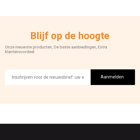
Blijf op de hoogte
Onze nieuwste producten, De beste aanbiedingen, Extra
klantenvoordeel
E-
mailadres
Aanmelden