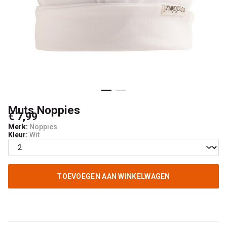
Muts Noppies
€ 7,99
Merk:
Noppies
Kleur:
Wit
TOEVOEGEN AAN WINKELWAGEN