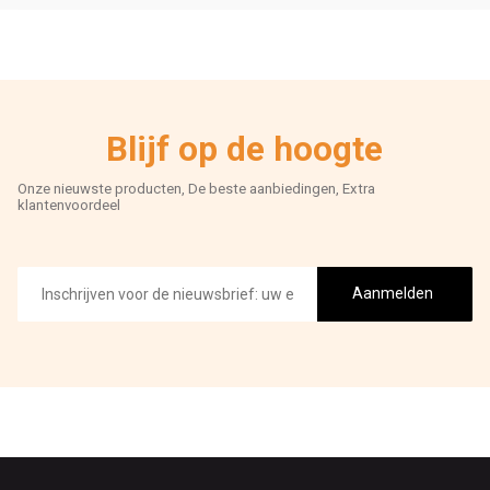
Blijf op de hoogte
Onze nieuwste producten, De beste aanbiedingen, Extra
klantenvoordeel
E-
mailadres
Aanmelden