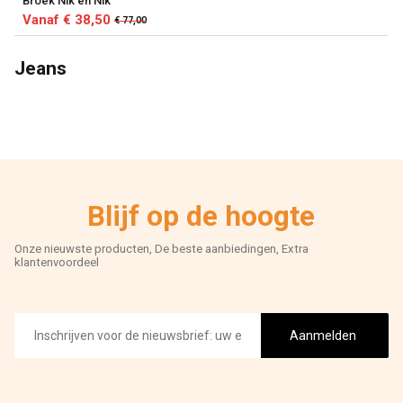
Broek Nik en Nik
Vanaf € 38,50
€ 77,00
Jeans
Blijf op de hoogte
Onze nieuwste producten, De beste aanbiedingen, Extra
klantenvoordeel
E-
mailadres
Aanmelden