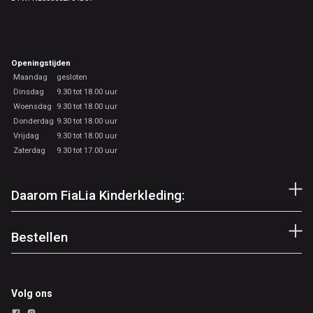
Openingstijden
Maandag
gesloten
Dinsdag
9.30 tot 18.00 uur
Woensdag
9.30 tot 18.00 uur
Donderdag
9.30 tot 18.00 uur
Vrijdag
9.30 tot 18.00 uur
Zaterdag
9.30 tot 17.00 uur
Daarom FiaLia Kinderkleding:
Bestellen
Volg ons