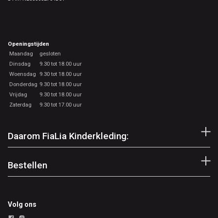
Openingstijden
Maandag
gesloten
Dinsdag
9.30 tot 18.00 uur
Woensdag
9.30 tot 18.00 uur
Donderdag
9.30 tot 18.00 uur
Vrijdag
9.30 tot 18.00 uur
Zaterdag
9.30 tot 17.00 uur
Daarom FiaLia Kinderkleding:
Bestellen
Volg ons