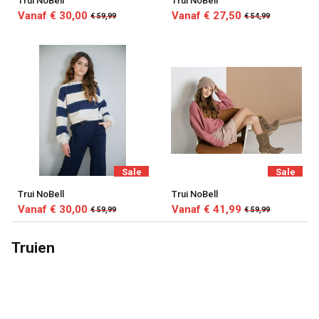
Trui NoBell
Trui NoBell
Vanaf € 30,00
Vanaf € 27,50
€ 59,99
€ 54,99
Sale
Sale
Trui NoBell
Trui NoBell
Vanaf € 30,00
Vanaf € 41,99
€ 59,99
€ 59,99
Truien