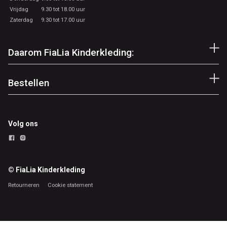
Vrijdag
9.30 tot 18.00 uur
Zaterdag
9.30 tot 17.00 uur
Daarom FiaLia Kinderkleding:
Bestellen
Volg ons
© FiaLia Kinderkleding
Retourneren
Cookie statement