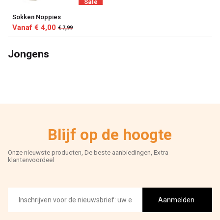
Sale
Sokken Noppies
Vanaf € 4,00
€ 7,99
Jongens
Blijf op de hoogte
Onze nieuwste producten, De beste aanbiedingen, Extra
klantenvoordeel
E-
mailadres
Aanmelden