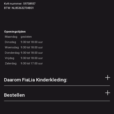
KvK-nummer: 59758937
BTW: NL853632704B01
Openingstijden
Maandag
gesloten
Dinsdag
9.30 tot 18.00 uur
Woensdag
9.30 tot 18.00 uur
Donderdag
9.30 tot 18.00 uur
Vrijdag
9.30 tot 18.00 uur
Zaterdag
9.30 tot 17.00 uur
Daarom FiaLia Kinderkleding:
Bestellen