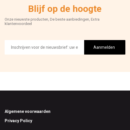
Blijf op de hoogte
Onze nieuwste producten, De beste aanbiedingen, Extra
klantenvoordeel
E-
mailadres
Aanmelden
Footer
Algemene voorwaarden
Privacy Policy