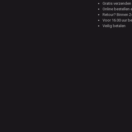
Gratis verzenden 
Online bestellen 
Retour? Binnen 24
Voor 16.00 uur b
Veilig betalen