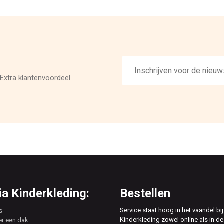
E-
mailadres
Extra klantenvoordeel
a Kinderkleding:
Bestellen
Service staat hoog in het vaandel bij
s
Kinderkleding zowel online als in de
er een dak