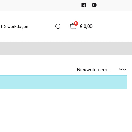
0
€ 0,00
d 1-2 werkdagen