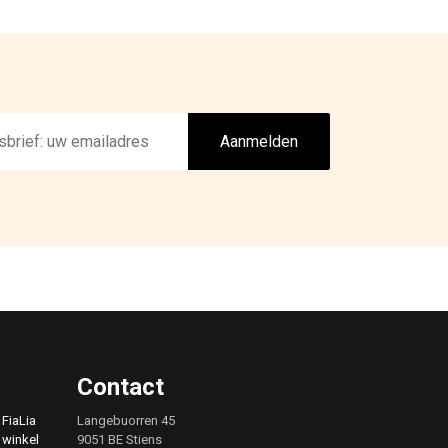
Aanmelden
Contact
 FiaLia
Langebuorren 45
 winkel
9051 BE Stiens