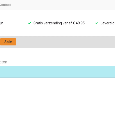
Contact
jn
Gratis verzending vanaf € 49,95
Levertij
Sale
taten