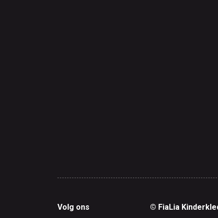
Volg ons
© FiaLia Kinderkle