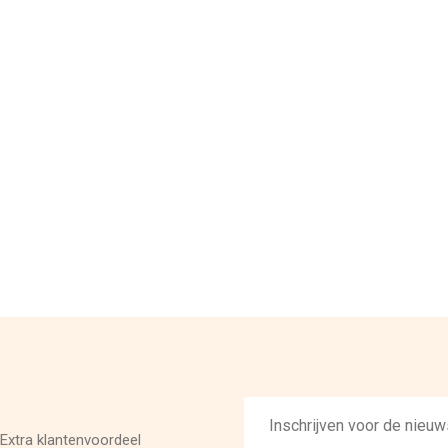
E-
mailadres
Extra klantenvoordeel