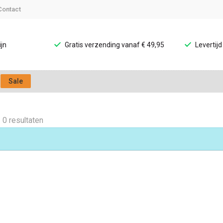
Contact
jn
Gratis verzending vanaf € 49,95
Levertij
Sale
0 resultaten