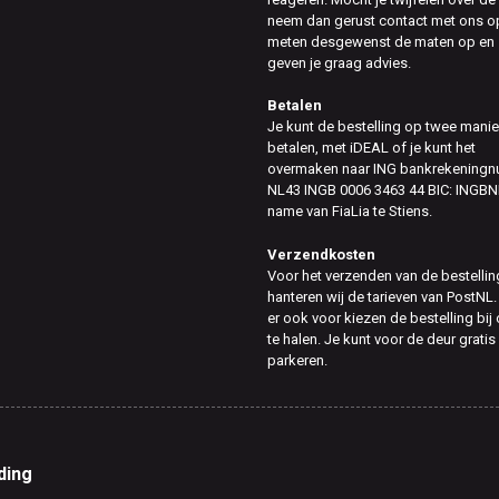
neem dan gerust contact met ons op
meten desgewenst de maten op en
geven je graag advies.
Betalen
Je kunt de bestelling op twee mani
betalen, met iDEAL of je kunt het
overmaken naar ING bankrekening
NL43 INGB 0006 3463 44 BIC: INGBN
name van FiaLia te Stiens.
Verzendkosten
Voor het verzenden van de bestellin
hanteren wij de tarieven van PostNL.
er ook voor kiezen de bestelling bij
te halen. Je kunt voor de deur gratis
parkeren.
ding