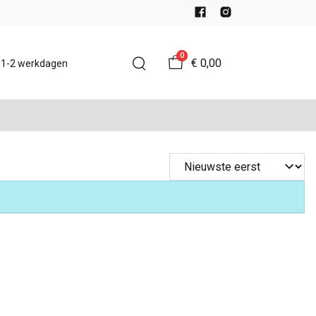
0
€ 0,00
d 1-2 werkdagen