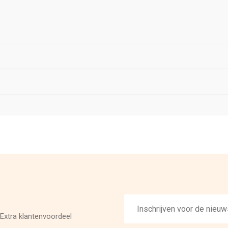
E-
mailadres
Extra klantenvoordeel