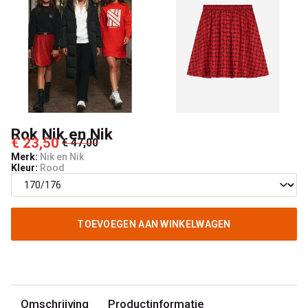
Rok Nik en Nik
€ 23,50
€ 47,00
Merk:
Nik en Nik
Kleur:
Rood
TOEVOEGEN AAN WINKELWAGEN
Omschrijving
Productinformatie