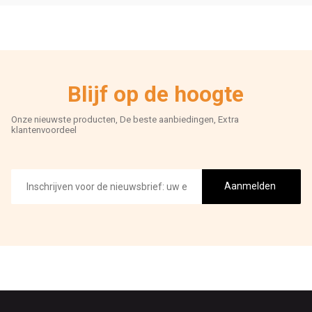
Blijf op de hoogte
Onze nieuwste producten, De beste aanbiedingen, Extra
klantenvoordeel
E-
mailadres
Aanmelden