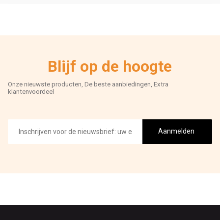
Blijf op de hoogte
Onze nieuwste producten, De beste aanbiedingen, Extra
klantenvoordeel
E-
mailadres
Aanmelden