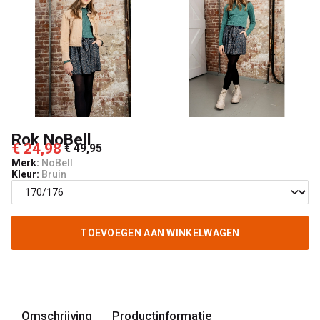
Rok NoBell
€ 24,98
€ 49,95
Merk:
NoBell
Kleur:
Bruin
TOEVOEGEN AAN WINKELWAGEN
Omschrijving
Productinformatie