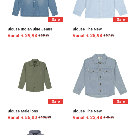
Sale
Sale
Blouse Indian Blue Jeans
Blouse The New
Vanaf € 29,98
Vanaf € 28,98
€ 59,95
€ 57,95
Sale
Sale
Blouse Malelions
Blouse The New
Vanaf € 55,00
Vanaf € 23,48
€ 109,99
€ 46,95