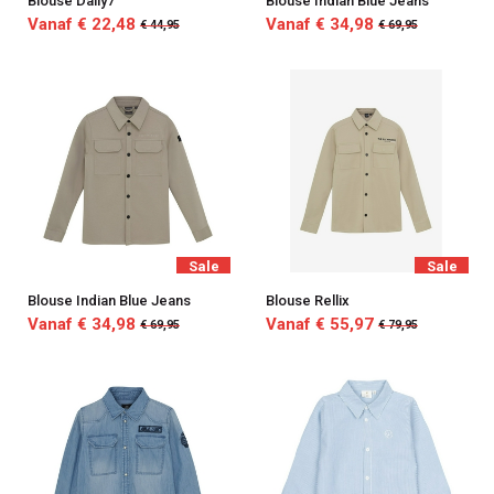
Blouse Daily7
Blouse Indian Blue Jeans
Vanaf € 22,48
Vanaf € 34,98
€ 44,95
€ 69,95
Sale
Sale
Blouse Indian Blue Jeans
Blouse Rellix
Vanaf € 34,98
Vanaf € 55,97
€ 69,95
€ 79,95