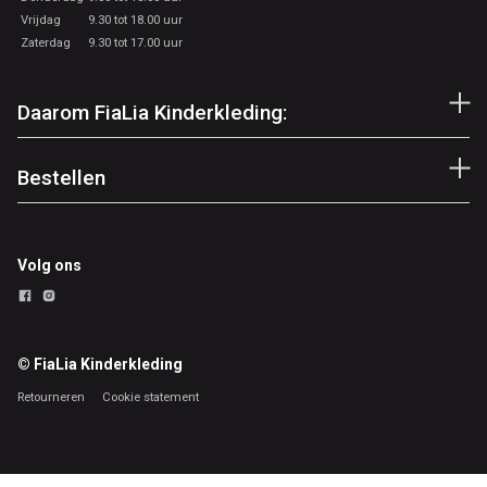
Vrijdag
9.30 tot 18.00 uur
Zaterdag
9.30 tot 17.00 uur
Daarom FiaLia Kinderkleding:
Bestellen
Volg ons
© FiaLia Kinderkleding
Retourneren
Cookie statement