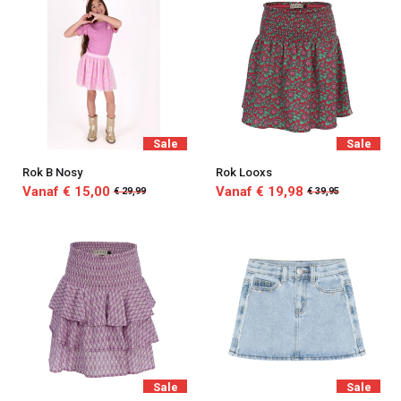
Sale
Sale
Rok B Nosy
Rok Looxs
Vanaf € 15,00
Vanaf € 19,98
€ 29,99
€ 39,95
Sale
Sale