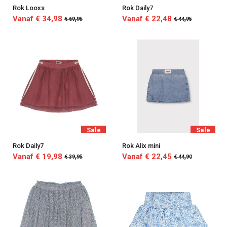
Rok Looxs
Rok Daily7
Vanaf € 34,98
Vanaf € 22,48
€ 69,95
€ 44,95
Sale
Sale
Rok Daily7
Rok Alix mini
Vanaf € 19,98
Vanaf € 22,45
€ 39,95
€ 44,90