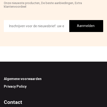
Onze nieuwste producten, De beste aanbiedingen, Extra
klantenvoordeel
E-
mailadres
Aanmelden
Footer
Algemene voorwaarden
Privacy Policy
Contact