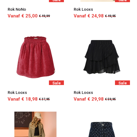
Rok NoNo
Rok Looxs
Vanaf € 25,00
Vanaf € 24,98
€ 49,99
€ 49,95
Sale
Sale
Rok Looxs
Rok Looxs
Vanaf € 18,98
Vanaf € 29,98
€ 37,95
€ 59,95