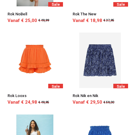
Sale
Sale
Rok NoBell
Rok The New
Vanaf € 25,00
Vanaf € 18,98
€ 49,99
€ 37,95
Sale
Sale
Rok Looxs
Rok Nik en Nik
Vanaf € 24,98
Vanaf € 29,50
€ 49,95
€ 59,00