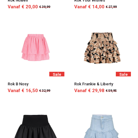
Rok NoBell
Rok Your Wishes
Vanaf € 20,00
Vanaf € 14,00
€ 39,99
€ 27,99
Sale
Sale
Rok B Nosy
Rok Frankie & Liberty
Vanaf € 16,50
Vanaf € 29,98
€ 32,99
€ 59,95