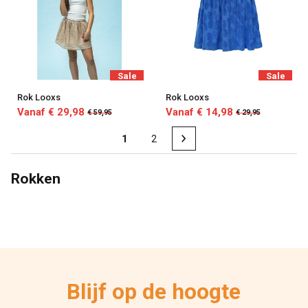
Sale
Sale
Rok Looxs
Rok Looxs
Vanaf € 29,98
Vanaf € 14,98
€ 59,95
€ 29,95
1
2
Rokken
Blijf op de hoogte