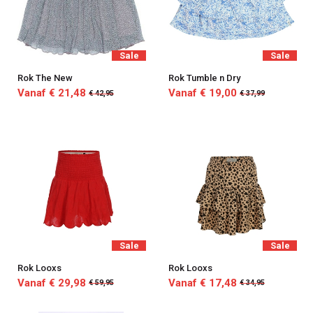
Sale
Sale
Rok The New
Rok Tumble n Dry
Vanaf € 21,48
Vanaf € 19,00
€ 42,95
€ 37,99
Sale
Sale
Rok Looxs
Rok Looxs
Vanaf € 29,98
Vanaf € 17,48
€ 59,95
€ 34,95