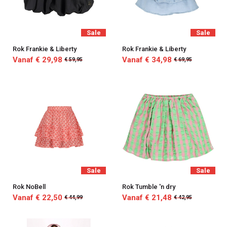
Sale
Sale
Rok Frankie & Liberty
Rok Frankie & Liberty
Vanaf € 29,98
Vanaf € 34,98
€ 59,95
€ 69,95
Sale
Sale
Rok NoBell
Rok Tumble 'n dry
Vanaf € 22,50
Vanaf € 21,48
€ 44,99
€ 42,95