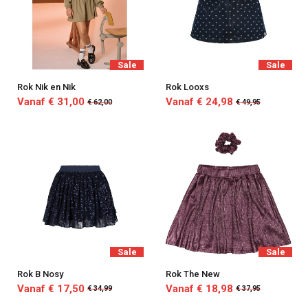
Sale
Sale
Rok Nik en Nik
Rok Looxs
Vanaf € 31,00
Vanaf € 24,98
€ 62,00
€ 49,95
Sale
Sale
Rok B Nosy
Rok The New
Vanaf € 17,50
Vanaf € 18,98
€ 34,99
€ 37,95