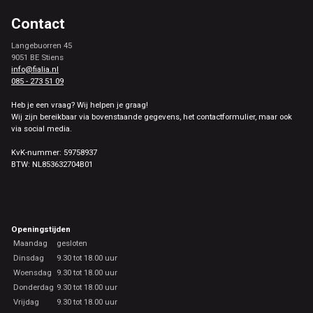
Contact
Langebuorren 45
9051 BE Stiens
info@fialia.nl
085 - 273 51 09
Heb je een vraag? Wij helpen je graag!
Wij zijn bereikbaar via bovenstaande gegevens, het contactformulier, maar ook
via social media.
KvK-nummer: 59758937
BTW: NL853632704B01
Openingstijden
Maandag
gesloten
Dinsdag
9.30 tot 18.00 uur
Woensdag
9.30 tot 18.00 uur
Donderdag
9.30 tot 18.00 uur
Vrijdag
9.30 tot 18.00 uur