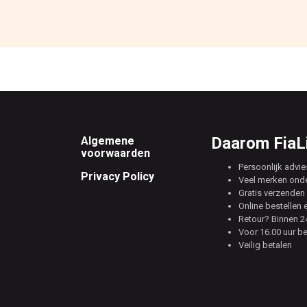
Footer
Daarom FiaLi
Algemene
voorwaarden
Persoonlijk advie
Privacy Policy
Veel merken ond
Gratis verzenden 
Online bestellen 
Retour? Binnen 24
Voor 16.00 uur b
Veilig betalen