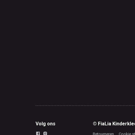
Volg ons
© FiaLia Kinderkle
Retourneren
Cookie s