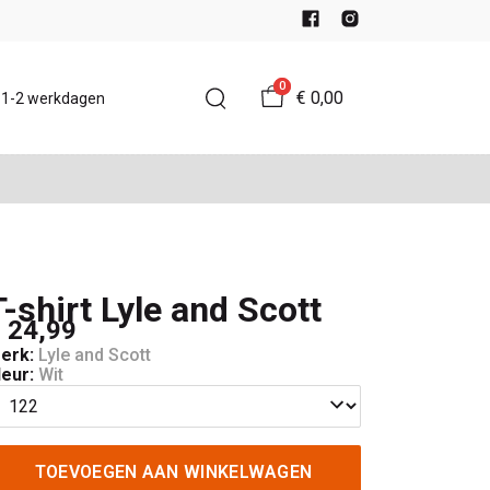
0
€ 0,00
d 1-2 werkdagen
T-shirt Lyle and Scott
 24,99
erk:
Lyle and Scott
leur:
Wit
TOEVOEGEN AAN WINKELWAGEN