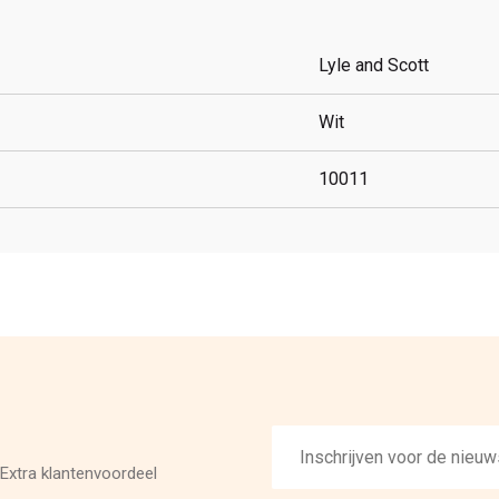
Lyle and Scott
Wit
10011
E-
mailadres
Extra klantenvoordeel