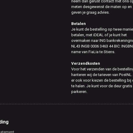
neem dan gerust contact met ons op
meten desgewenst de maten op en
geven je graag advies.
Betalen
Je kunt de bestelling op twee mani
betalen, met iDEAL of je kunt het
overmaken naar ING bankrekening
NL43 INGB 0006 3463 44 BIC: INGBN
name van FiaLia te Stiens.
Verzendkosten
Voor het verzenden van de bestellin
hanteren wij de tarieven van PostNL.
er ook voor kiezen de bestelling bij
te halen. Je kunt voor de deur gratis
parkeren.
ding
tatement