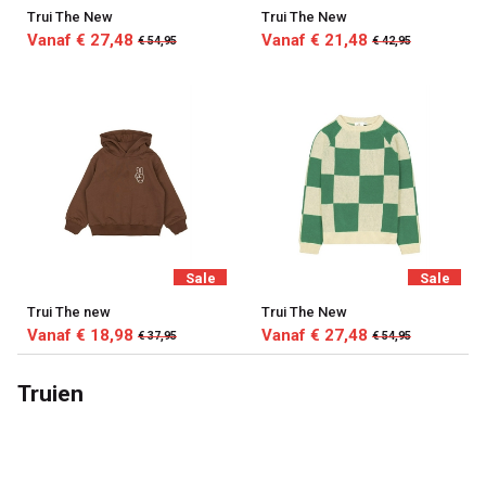
Trui The New
Trui The New
Vanaf € 27,48
Vanaf € 21,48
€ 54,95
€ 42,95
Sale
Sale
Trui The new
Trui The New
Vanaf € 18,98
Vanaf € 27,48
€ 37,95
€ 54,95
Truien