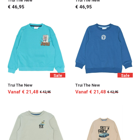
Trui The New
Trui The New
€ 46,95
€ 46,95
Sale
Sale
Trui The New
Trui The New
Vanaf € 21,48
Vanaf € 21,48
€ 42,95
€ 42,95