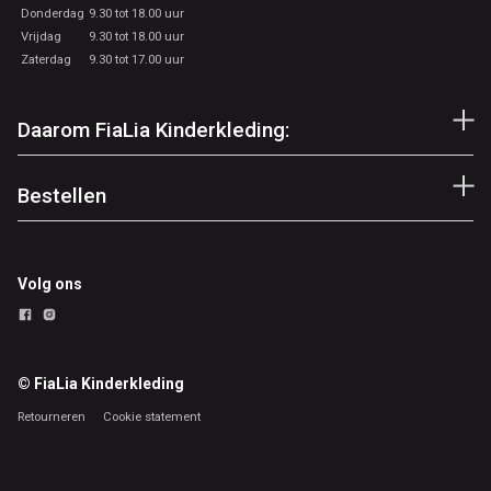
Donderdag
9.30 tot 18.00 uur
Vrijdag
9.30 tot 18.00 uur
Zaterdag
9.30 tot 17.00 uur
Daarom FiaLia Kinderkleding:
Bestellen
Volg ons
© FiaLia Kinderkleding
Retourneren
Cookie statement