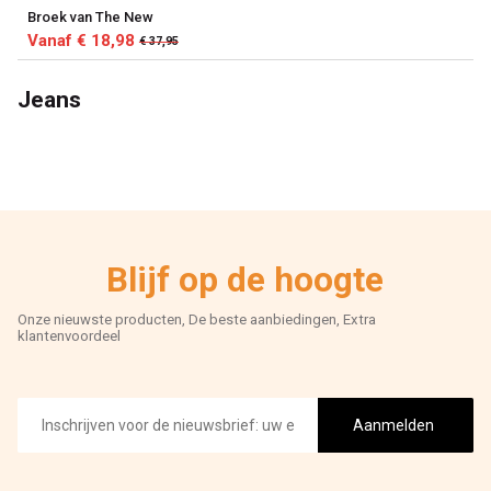
Broek van The New
Vanaf € 18,98
€ 37,95
Jeans
Blijf op de hoogte
Onze nieuwste producten, De beste aanbiedingen, Extra
klantenvoordeel
E-
mailadres
Aanmelden