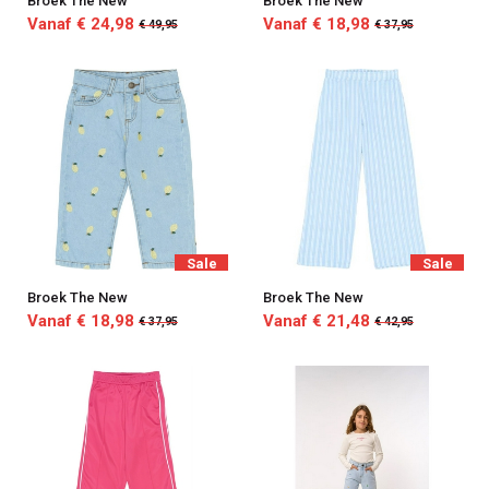
Broek The New
Broek The New
Vanaf € 24,98
Vanaf € 18,98
€ 49,95
€ 37,95
Sale
Sale
Broek The New
Broek The New
Vanaf € 18,98
Vanaf € 21,48
€ 37,95
€ 42,95