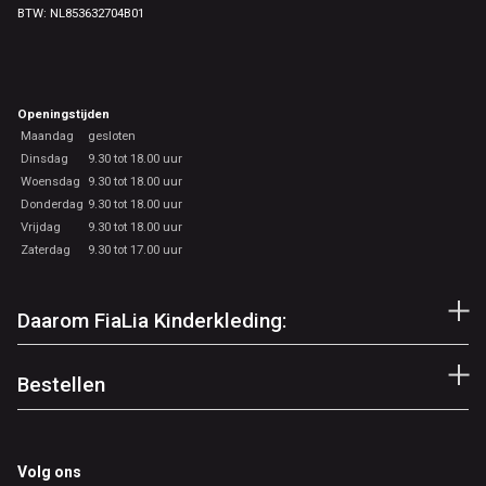
BTW: NL853632704B01
Openingstijden
Maandag
gesloten
Dinsdag
9.30 tot 18.00 uur
Woensdag
9.30 tot 18.00 uur
Donderdag
9.30 tot 18.00 uur
Vrijdag
9.30 tot 18.00 uur
Zaterdag
9.30 tot 17.00 uur
Daarom FiaLia Kinderkleding:
Bestellen
Volg ons