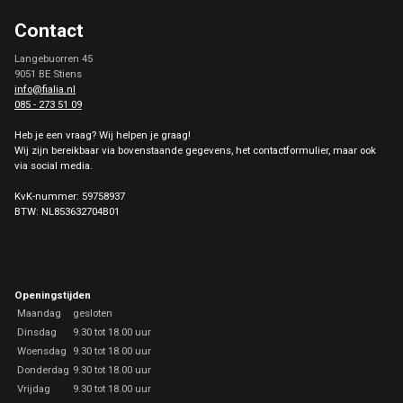
Contact
Langebuorren 45
9051 BE Stiens
info@fialia.nl
085 - 273 51 09
Heb je een vraag? Wij helpen je graag!
Wij zijn bereikbaar via bovenstaande gegevens, het contactformulier, maar ook
via social media.
KvK-nummer: 59758937
BTW: NL853632704B01
Openingstijden
Maandag
gesloten
Dinsdag
9.30 tot 18.00 uur
Woensdag
9.30 tot 18.00 uur
Donderdag
9.30 tot 18.00 uur
Vrijdag
9.30 tot 18.00 uur