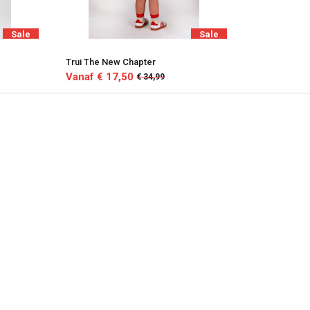
Sale
Sale
Trui The New Chapter
Vanaf € 17,50
€ 34,99