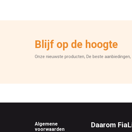
Blijf op de hoogte
Onze nieuwste producten, De beste aanbiedingen, 
Footer
Daarom FiaLi
Algemene
voorwaarden