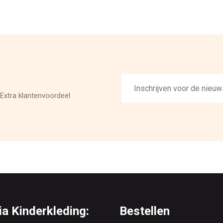
E-
mailadres
Extra klantenvoordeel
a Kinderkleding:
Bestellen