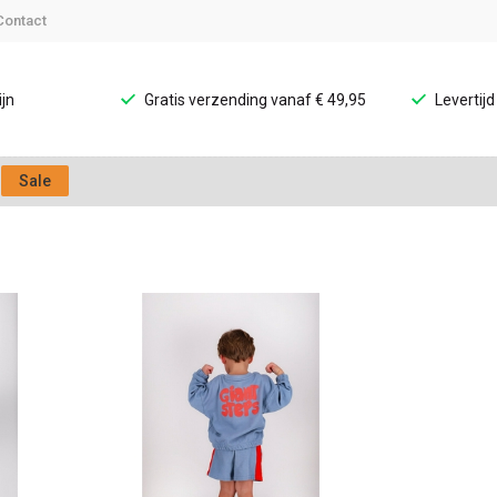
Contact
jn
Gratis verzending vanaf € 49,95
Levertij
Sale