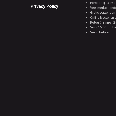
Persoonlijk advie
Privacy Policy
Veel merken ond
Gratis verzenden 
Online bestellen 
Retour? Binnen 24
Voor 16.00 uur b
Veilig betalen