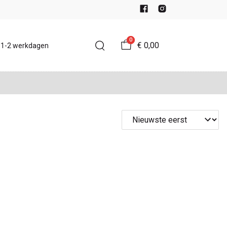
0
€ 0,00
d 1-2 werkdagen