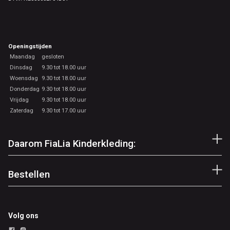
Openingstijden
Maandag
gesloten
Dinsdag
9.30 tot 18.00 uur
Woensdag
9.30 tot 18.00 uur
Donderdag
9.30 tot 18.00 uur
Vrijdag
9.30 tot 18.00 uur
Zaterdag
9.30 tot 17.00 uur
Daarom FiaLia Kinderkleding:
Bestellen
Volg ons