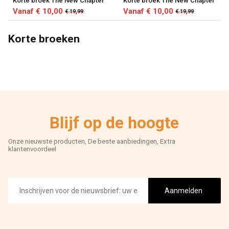
Korte broek The New Chapter
Korte broek The New Chapter
Vanaf € 10,00
Vanaf € 10,00
€ 19,99
€ 19,99
Korte broeken
Blijf op de hoogte
Onze nieuwste producten, De beste aanbiedingen, Extra
klantenvoordeel
E-
mailadres
Aanmelden